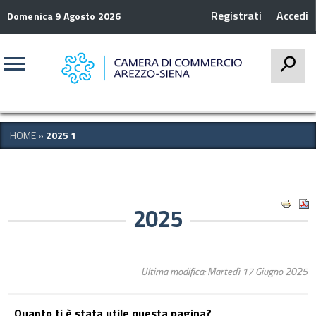
Registrati
Accedi
Domenica 9 Agosto 2026
CERCA
HOME
»
2025 1
2025
Ultima modifica: Martedì 17 Giugno 2025
Quanto ti è stata utile questa pagina?