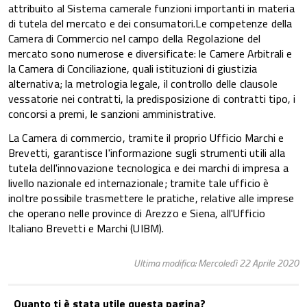
attribuito al Sistema camerale funzioni importanti in materia
di tutela del mercato e dei consumatori.Le competenze della
Camera di Commercio nel campo della Regolazione del
mercato sono numerose e diversificate: le Camere Arbitrali e
la Camera di Conciliazione, quali istituzioni di giustizia
alternativa; la metrologia legale, il controllo delle clausole
vessatorie nei contratti, la predisposizione di contratti tipo, i
concorsi a premi, le sanzioni amministrative.
La Camera di commercio, tramite il proprio Ufficio Marchi e
Brevetti, garantisce l'informazione sugli strumenti utili alla
tutela dell'innovazione tecnologica e dei marchi di impresa a
livello nazionale ed internazionale; tramite tale ufficio è
inoltre possibile trasmettere le pratiche, relative alle imprese
che operano nelle province di Arezzo e Siena, all'Ufficio
Italiano Brevetti e Marchi (UIBM).
Ultima modifica: Mercoledì 22 Aprile 2020
Quanto ti è stata utile questa pagina?