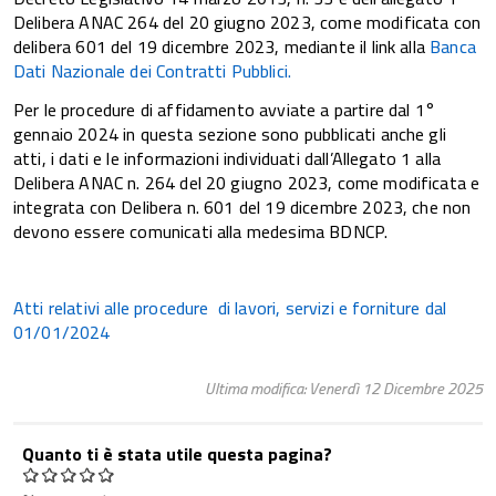
Delibera ANAC 264 del 20 giugno 2023, come modificata con
delibera 601 del 19 dicembre 2023, mediante il link alla
Banca
Dati Nazionale dei Contratti Pubblici
.
Per le procedure di affidamento avviate a partire dal 1°
gennaio 2024 in questa sezione sono pubblicati anche gli
atti, i dati e le informazioni individuati dall’Allegato 1 alla
Delibera ANAC n. 264 del 20 giugno 2023, come modificata e
integrata con Delibera n. 601 del 19 dicembre 2023, che non
devono essere comunicati alla medesima BDNCP.
Atti relativi alle procedure di lavori, servizi e forniture dal
01/01/2024
Ultima modifica: Venerdì 12 Dicembre 2025
Quanto ti è stata utile questa pagina?