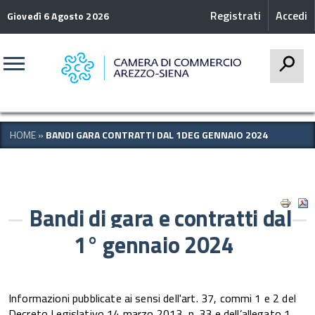
Registrati
Accedi
Giovedì 6 Agosto 2026
CERCA
HOME
»
BANDI GARA CONTRATTI DAL 1DEG GENNAIO 2024
Bandi di gara e contratti dal
1° gennaio 2024
Informazioni pubblicate ai sensi dell'art. 37, commi 1 e 2 del
Decreto Legislativo 14 marzo 2013, n. 33 e dell’allegato 1