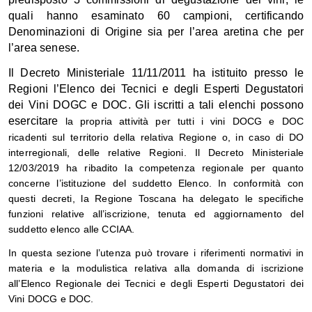
quali hanno esaminato 60 campioni, certificando
Denominazioni di Origine sia per l’area aretina che per
l’area senese.
Il Decreto Ministeriale 11/11/2011 ha istituito presso le
Regioni l’Elenco dei Tecnici e degli Esperti Degustatori
dei Vini DOGC e DOC. Gli iscritti a tali elenchi possono
esercitare
la propria attività per tutti i vini DOCG e DOC
ricadenti sul territorio della relativa Regione o, in caso di DO
interregionali, delle relative Regioni.
Il Decreto Ministeriale
12/03/2019 ha ribadito la competenza regionale per quanto
concerne l’istituzione del suddetto Elenco. In conformità con
questi decreti,
l
a Regione Toscana
ha
delega
to
le specifiche
f
u
nzioni relative all’iscrizione, tenuta ed aggiornamento del
suddetto elenco alle CCIAA.
In questa sezione l’utenza può trovare i riferimenti normativi in
materia e la modulistica relativa alla domanda di iscrizione
all’Elenco Regionale dei Tecnici e degli Esperti Degustatori dei
Vini DOCG e DOC.