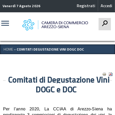
Registrati
Accedi
Venerdì 7 Agosto 2026
CERCA
HOME
»
COMITATI DEGUSTAZIONE VINI DOGC DOC
Comitati di Degustazione Vini
DOGC e DOC
Per l’anno 2020, La CCIAA di Arezzo-Siena ha
predisposto 3 commissioni di degustazione dei vini, le