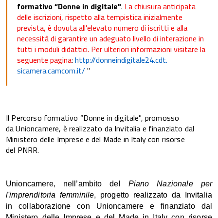
formativo “Donne in digitale
"
.
La chiusura anticipata
delle iscrizioni, rispetto alla tempistica inizialmente
prevista, è dovuta all'elevato numero di iscritti e alla
necessità di garantire un adeguato livello di interazione in
tutti i moduli didattici. Per ulteriori informazioni visitare la
seguente pagina
:
http://
donneindigitale24.cdt.
sicamera.camcom.it/
"
Il Percorso formativo “Donne in digitale", promosso
da
Unioncamere, è realizzato da Invitalia e finanziato dal
Ministero delle Imprese e del Made in Italy con risorse
del PNRR.
Unioncamere, nell’ambito del
Piano Nazionale per
l'imprenditoria femminile
, progetto realizzato da Invitalia
in collaborazione con Unioncamere e finanziato dal
Ministero delle Imprese e del Made in Italy con risorse