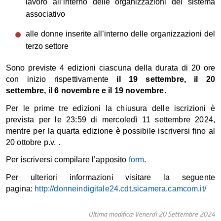
lavoro all’interno delle organizzazioni del sistema
associativo
alle donne inserite all’interno delle organizzazioni del
terzo settore
Sono previste 4 edizioni ciascuna della durata di 20 ore
con inizio rispettivamente
il 19 settembre, il 20
settembre, il 6 novembre e il 19 novembre.
Per le prime tre edizioni la chiusura delle iscrizioni è
prevista per le 23:59 di mercoledì 11 settembre 2024,
mentre per la quarta edizione è possibile iscriversi fino al
20 ottobre p.v. .
Per iscriversi compilare l’apposito
form
.
Per ulteriori informazioni visitare la seguente
pagina:
http://
donneindigitale24.cdt.
sicamera.camcom.it/
Ultima modifica: Venerdì 20 Settembre 2024