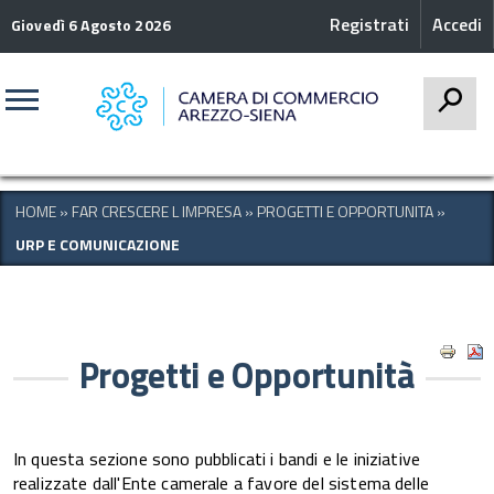
Registrati
Accedi
Giovedì 6 Agosto 2026
CERCA
HOME
»
FAR CRESCERE L IMPRESA
»
PROGETTI E OPPORTUNITA
»
URP E COMUNICAZIONE
Progetti e Opportunità
In questa sezione sono pubblicati i bandi e le iniziative
realizzate dall'Ente camerale a favore del sistema delle