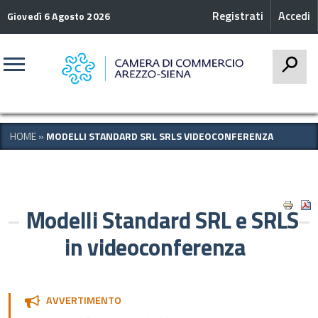
Registrati
Accedi
Giovedì 6 Agosto 2026
CERCA
HOME
»
MODELLI STANDARD SRL SRLS VIDEOCONFERENZA
Modelli Standard SRL e SRLS
in videoconferenza
AVVERTIMENTO