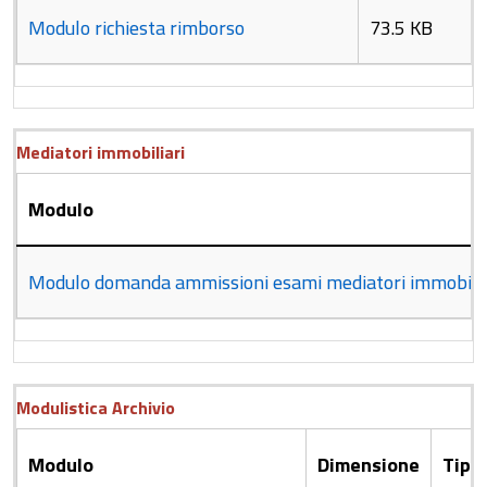
Modulo richiesta rimborso
73.5 KB
Mediatori immobiliari
Modulo
Modulo domanda ammissioni esami mediatori immobilia
Modulistica Archivio
Modulo
Dimensione
Tipo