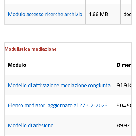
Modulo accesso ricerche archivio
1.66 MB
doc
Modulistica mediazione
Modulo
Dimens
Modello di attivazione mediazione congiunta
91.9 KB
Elenco mediatori aggiornato al 27-02-2023
504.58 
Modello di adesione
89.92 K