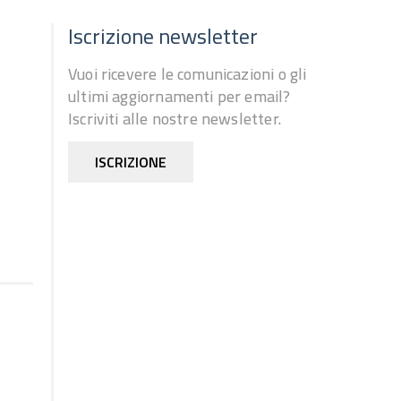
Iscrizione newsletter
Vuoi ricevere le comunicazioni o gli
ultimi aggiornamenti per email?
Iscriviti alle nostre newsletter.
ISCRIZIONE