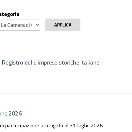
ategoria
APPLICA
al Registro delle imprese storiche italiane
ione 2026
i partecipazione prorogato al 31 luglio 2026