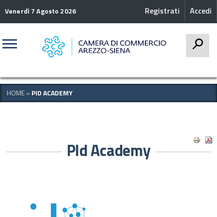
Registrati
Accedi
Venerdì 7 Agosto 2026
CERCA
HOME
»
PID ACADEMY
PId Academy