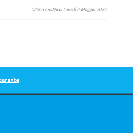
Ultima modifica: Lunedì 2 Maggio 2022
parente