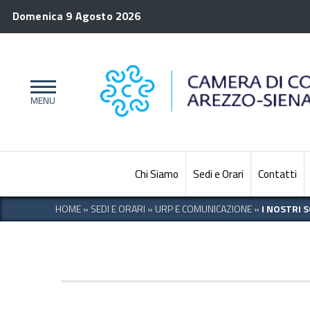
Domenica 9 Agosto 2026
Chi Siamo
Sedi e Orari
Contatti
HOME
»
SEDI E ORARI
»
URP E COMUNICAZIONE
»
I NOSTRI S