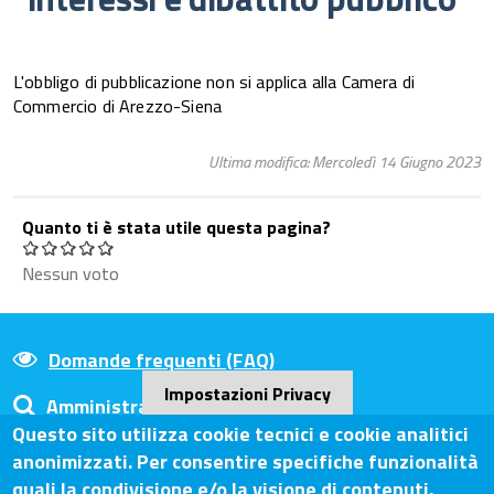
L'obbligo di pubblicazione non si applica alla Camera di
Commercio di Arezzo-Siena
Ultima modifica: Mercoledì 14 Giugno 2023
Quanto ti è stata utile questa pagina?
Nessun voto
Domande frequenti (FAQ)
Impostazioni Privacy
Amministrazione Trasparente
Questo sito utilizza cookie tecnici e cookie analitici
anonimizzati. Per consentire specifiche funzionalità
quali la condivisione e/o la visione di contenuti,