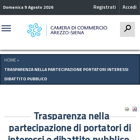
Registrati
Accedi
Domenica 9 Agosto 2026
CERCA
HOME
»
TRASPARENZA NELLA PARTECIPAZIONE PORTATORI INTERESSI
DIBATTITO PUBBLICO
Trasparenza nella
partecipazione di portatori di
interessi e dibattito pubblico