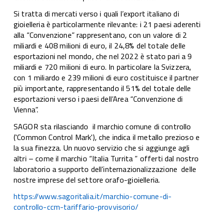
Si tratta di mercati verso i quali l’export italiano di
gioielleria è particolarmente rilevante: i 21 paesi aderenti
alla “Convenzione” rappresentano, con un valore di 2
miliardi e 408 milioni di euro, il 24,8% del totale delle
esportazioni nel mondo, che nel 2022 è stato pari a 9
miliardi e 720 milioni di euro. In particolare la Svizzera,
con 1 miliardo e 239 milioni di euro costituisce il partner
più importante, rappresentando il 51% del totale delle
esportazioni verso i paesi dell’Area “Convenzione di
Vienna”.
SAGOR sta rilasciando il marchio comune di controllo
('Common Control Mark'), che indica il metallo prezioso e
la sua finezza. Un nuovo servizio che si aggiunge agli
altri – come il marchio “Italia Turrita ” offerti dal nostro
laboratorio a supporto dell’internazionalizzazione delle
nostre imprese del settore orafo-gioielleria.
https://www.sagoritalia.it/marchio-comune-di-
controllo-ccm-tariffario-provvisorio/