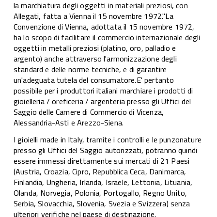
la marchiatura degli oggetti in materiali preziosi, con
Allegati, fatta a Vienna il 15 novembre 1972."La
Convenzione di Vienna, adottata il 15 novembre 1972,
ha lo scopo di facilitare il commercio internazionale degli
oggetti in metalli preziosi (platino, oro, palladio e
argento) anche attraverso l'armonizzazione degli
standard e delle norme tecniche, e di garantire
un'adeguata tutela del consumatore.E' pertanto
possibile per i produttori italiani marchiare i prodotti di
gioielleria / oreficeria / argenteria presso gli Uffici del
Saggio delle Camere di Commercio di Vicenza,
Alessandria-Asti e Arezzo-Siena.
I gioielli made in Italy, tramite i controlli e le punzonature
presso gli Uffici del Saggio autorizzati, potranno quindi
essere immessi direttamente sui mercati di 21 Paesi
(Austria, Croazia, Cipro, Repubblica Ceca, Danimarca,
Finlandia, Ungheria, Irlanda, Israele, Lettonia, Lituania,
Olanda, Norvegia, Polonia, Portogallo, Regno Unito,
Serbia, Slovacchia, Slovenia, Svezia e Svizzera) senza
ulteriori verifiche nel paese di destinazione.