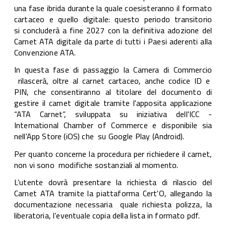
una fase ibrida durante la quale coesisteranno il formato
cartaceo e quello digitale: questo periodo transitorio
si concluderà a fine 2027 con la definitiva adozione del
Carnet ATA digitale da parte di tutti i Paesi aderenti alla
Convenzione ATA.
In questa fase di passaggio la Camera di Commercio
rilascerà, oltre al carnet cartaceo, anche codice ID e
PIN, che consentiranno al titolare del documento di
gestire il carnet digitale tramite l'apposita applicazione
“ATA Carnet”, sviluppata su iniziativa dell'ICC -
International Chamber of Commerce e disponibile sia
nell'App Store (iOS) che su Google Play (Android).
Per quanto concerne la procedura per richiedere il carnet,
non vi sono modifiche sostanziali al momento.
L’utente dovrà presentare la richiesta di rilascio del
Carnet ATA tramite la piattaforma Cert'O, allegando la
documentazione necessaria quale richiesta polizza, la
liberatoria, l’eventuale copia della lista in formato pdf.