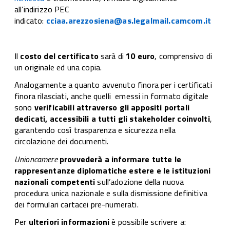
all’indirizzo PEC
indicato:
cciaa.arezzosiena@as.legalmail.camcom.it
Il
costo del certificato
sarà di
10 euro
, comprensivo di
un originale ed una copia.
Analogamente a quanto avvenuto finora per i certificati
finora rilasciati, anche quelli emessi in formato digitale
sono
verificabili attraverso gli appositi portali
dedicati, accessibili a tutti gli stakeholder coinvolti
,
garantendo così trasparenza e sicurezza nella
circolazione dei documenti.
Unioncamere
provvederà a informare tutte le
rappresentanze diplomatiche estere e le istituzioni
nazionali competenti
sull’adozione della nuova
procedura unica nazionale e sulla dismissione definitiva
dei formulari cartacei pre-numerati.
Per
ulteriori informazioni
è possibile scrivere a: