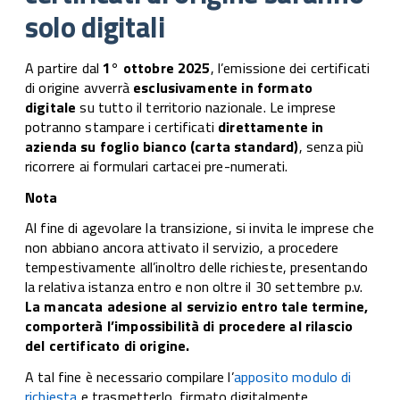
sol
solo digitali
digi
A partire dal
1° ottobre 2025
, l’emissione dei certificati
di origine avverrà
esclusivamente in formato
digitale
su tutto il territorio nazionale. Le imprese
potranno stampare i certificati
direttamente in
azienda su foglio bianco (carta standard)
, senza più
ricorrere ai formulari cartacei pre-numerati.
Nota
Al fine di agevolare la transizione, si invita le imprese che
non abbiano ancora attivato il servizio, a procedere
tempestivamente all’inoltro delle richieste, presentando
la relativa istanza entro e non oltre il 30 settembre p.v.
La mancata adesione al servizio entro tale termine,
comporterà l’impossibilità di procedere al rilascio
del certificato di origine.
A tal fine è necessario compilare l’
apposito modulo di
richiesta
e trasmetterlo, firmato digitalmente