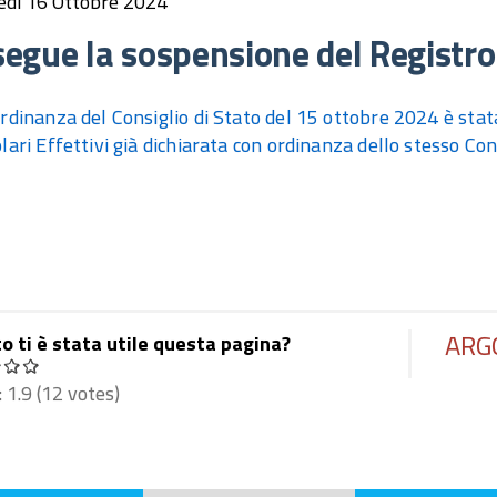
edì 16 Ottobre 2024
egue la sospensione del Registro d
rdinanza del Consiglio di Stato del 15 ottobre 2024 è sta
olari Effettivi già dichiarata con ordinanza dello stesso Co
ARG
o ti è stata utile questa pagina?
:
1.9
(
12
votes)