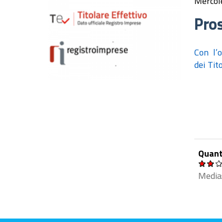
Mercol
Pros
Con l’o
dei Tit
Quant
Media