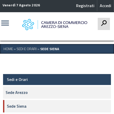
Venerdì 7 Agosto 2026
Registrati
Accedi
CERCA
HOME
»
SEDI E ORARI
»
SEDE SIENA
Sedi e Orari
Sede Arezzo
Sede Siena