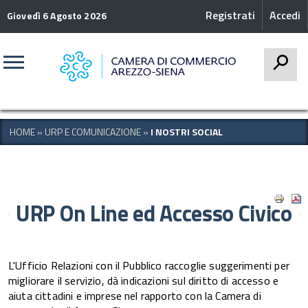
Registrati
Accedi
Giovedì 6 Agosto 2026
CERCA
HOME
»
URP E COMUNICAZIONE
»
I NOSTRI SOCIAL
URP On Line ed Accesso Civico
L'Ufficio Relazioni con il Pubblico raccoglie suggerimenti per
migliorare il servizio, dà indicazioni sul diritto di accesso e
aiuta cittadini e imprese nel rapporto con la Camera di