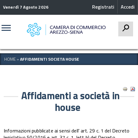
Registrati
Accedi
Venerdì 7 Agosto 2026
CERCA
HOME
»
AFFIDAMENTI SOCIETA HOUSE
Affidamenti a società in
house
Informazioni pubblicate ai sensi dell' art. 29 c. 1 del Decreto
legislativo 50/2016 e art. 37 c. 1, lett b) del Decreto