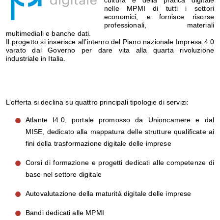
cultura e della pratica
d
igitale
nelle MPMI
di tutti i settori
economici,
e fornisce
risorse
professionali,
materiali
multimediali e banche dati
.
Il progetto si inserisce all’interno del Piano nazionale Impresa 4.0
varato dal Governo per dare vita alla quarta rivoluzione
industriale in Italia.
L’offerta si declina su quattro principali tipologie di servizi:
Atlante I4.0, portale promosso da Unioncamere e dal
MISE, dedicato alla mappatura delle strutture qualificate ai
fini della trasformazione digitale delle imprese
Corsi di formazione e progetti dedicati alle competenze di
base nel settore digitale
Autovalutazione della maturità digitale delle imprese
Bandi dedicati alle MPMI