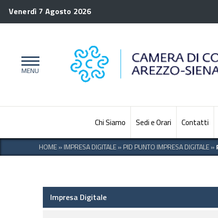
Venerdì 7 Agosto 2026
Chi Siamo
Sedi e Orari
Contatti
HOME
»
IMPRESA DIGITALE
»
PID PUNTO IMPRESA DIGITALE
»
Impresa Digitale