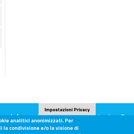
Impostazioni Privacy
ande frequenti (FAQ)
Amministrazione Tras
okie analitici anonimizzati. Per
 la condivisione e/o la visione di