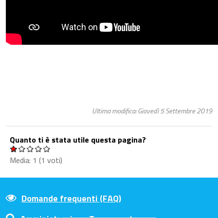
Ultima modifica: Giovedì 5 Settembre 2019
Quanto ti è stata utile questa pagina?
Media:
1
(
1
voti)
Domande frequenti (FAQ)