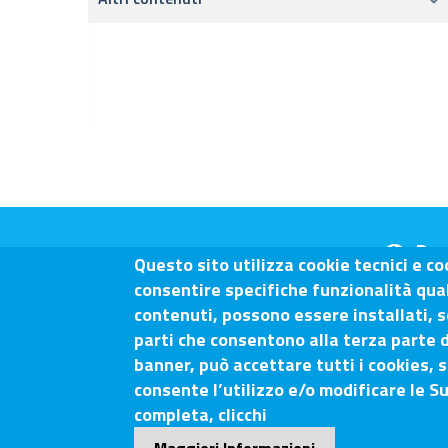
Dom
Questo sito utilizza cookie tecnici e co
consentire specifiche funzionalità quali
contenuti, possono essere installati, s
parti che consentono alla terza parte d
Camera di Commercio Arezz
banner, può accettare tutti i cookies, s
consente l’utilizzo e/o modificare le S
completa, clicchi
Contatti