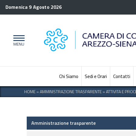
Domenica 9 Agosto 2026
Chi Siamo
Sedi e Orari
Contatti
HOME
»
AMMINISTRAZIONE TRASPARENTE
»
ATTIVITA E PRO
Amministrazione trasparente