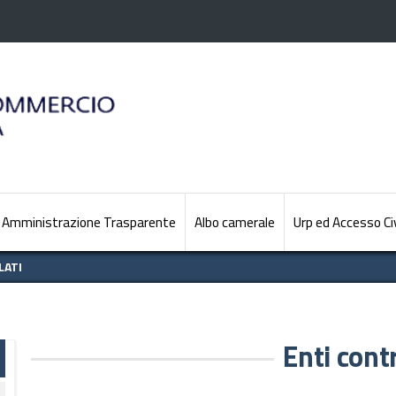
Amministrazione Trasparente
Albo camerale
Urp ed Accesso Ci
LATI
Enti contr