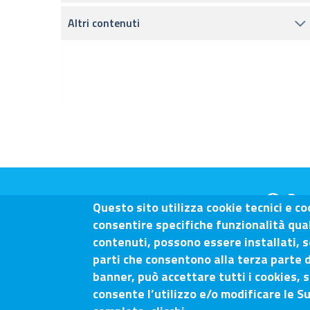
Altri contenuti
Dom
Questo sito utilizza cookie tecnici e co
consentire specifiche funzionalità quali
contenuti, possono essere installati, s
parti che consentono alla terza parte d
Camera di Commercio Arezz
banner, può accettare tutti i cookies, s
consente l’utilizzo e/o modificare le S