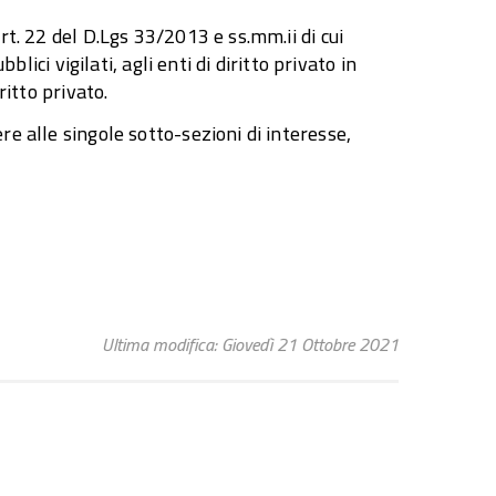
rt. 22 del D.Lgs 33/2013 e ss.mm.ii di cui
blici vigilati, agli enti di diritto privato in
ritto privato.
re alle singole sotto-sezioni di interesse,
i
Ultima modifica: Giovedì 21 Ottobre 2021