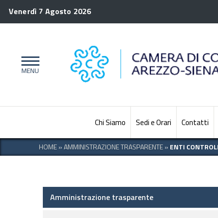
Venerdì 7 Agosto 2026
Chi Siamo
Sedi e Orari
Contatti
HOME
»
AMMINISTRAZIONE TRASPARENTE
»
ENTI CONTROL
Amministrazione trasparente